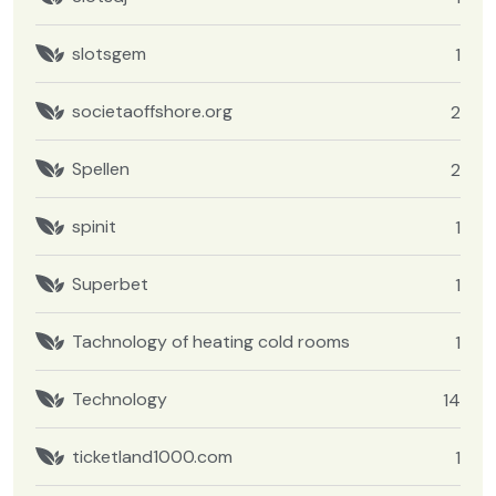
slotsgem
1
societaoffshore.org
2
Spellen
2
spinit
1
Superbet
1
Tachnology of heating cold rooms
1
Technology
14
ticketland1000.com
1