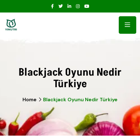
Blackjack Oyunu Nedir
Türkiye
Home
Blackjack Oyunu Nedir Türkiye