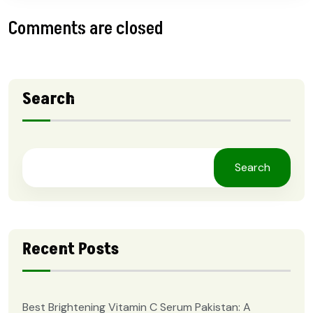
Comments are closed
Search
Search
Recent Posts
Best Brightening Vitamin C Serum Pakistan: A