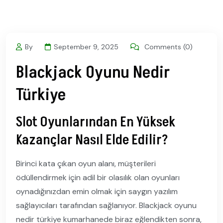
By
September 9, 2025
Comments (0)
Blackjack Oyunu Nedir
Türkiye
Slot Oyunlarından En Yüksek
Kazançlar Nasıl Elde Edilir?
Birinci kata çıkan oyun alanı, müşterileri
ödüllendirmek için adil bir olasılık olan oyunları
oynadığınızdan emin olmak için saygın yazılım
sağlayıcıları tarafından sağlanıyor. Blackjack oyunu
nedir türkiye kumarhanede biraz eğlendikten sonra,