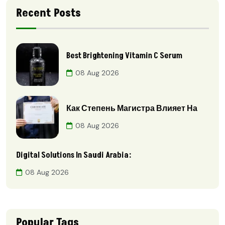
Recent Posts
Best Brightening Vitamin C Serum
08 Aug 2026
Как Степень Магистра Влияет На
08 Aug 2026
Digital Solutions In Saudi Arabia:
08 Aug 2026
Popular Tags