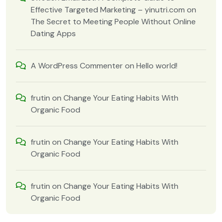
Effective Targeted Marketing – yinutri.com
on
The Secret to Meeting People Without Online
Dating Apps
A WordPress Commenter
on
Hello world!
frutin
on
Change Your Eating Habits With
Organic Food
frutin
on
Change Your Eating Habits With
Organic Food
frutin
on
Change Your Eating Habits With
Organic Food