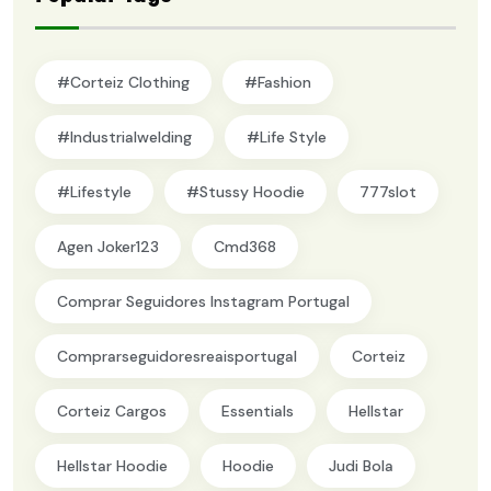
#Corteiz Clothing
#Fashion
#industrialwelding
#Life Style
#lifestyle
#Stussy Hoodie
777slot
Agen Joker123
Cmd368
Comprar Seguidores Instagram Portugal
Comprarseguidoresreaisportugal
Corteiz
Corteiz Cargos
Essentials
Hellstar
Hellstar Hoodie
Hoodie
Judi Bola