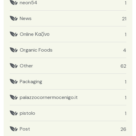
neon54
1
News
21
Online Καζίνο
1
Organic Foods
4
Other
62
Packaging
1
palazzocornermocenigo.it
1
pistolo
1
Post
26