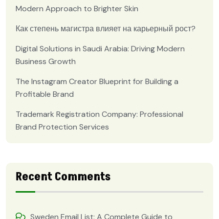
Modern Approach to Brighter Skin
Как степень магистра влияет на карьерный рост?
Digital Solutions in Saudi Arabia: Driving Modern
Business Growth
The Instagram Creator Blueprint for Building a
Profitable Brand
Trademark Registration Company: Professional
Brand Protection Services
Recent Comments
Sweden Email List: A Complete Guide to