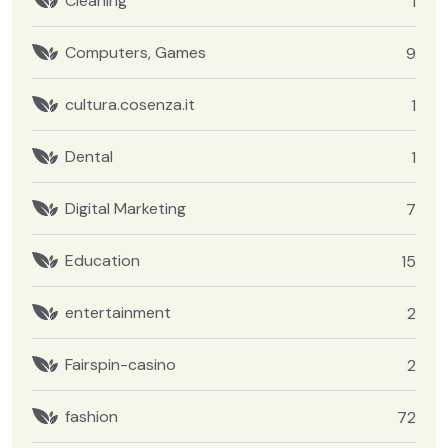
Cleaning
1
Computers, Games
9
cultura.cosenza.it
1
Dental
1
Digital Marketing
7
Education
15
entertainment
2
Fairspin-casino
2
fashion
72