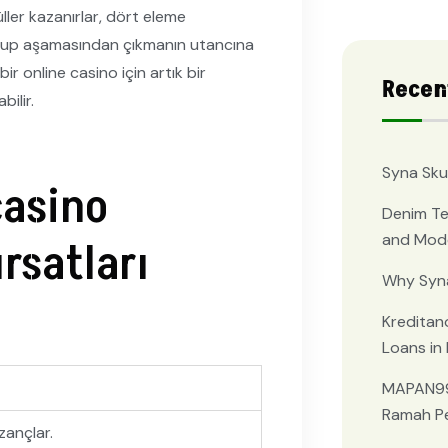
ller kazanırlar, dört eleme
grup aşamasından çıkmanın utancına
bir online casino için artık bir
Recen
ilir.
Syna Sku
casino
Denim Te
and Mod
ırsatları
Why Syna
Kreditan
Loans in
MAPAN99 
Ramah P
zançlar.