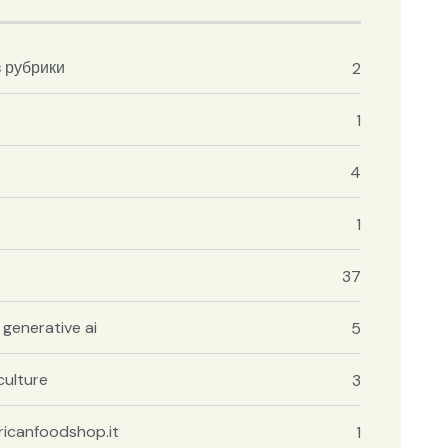
з рубрики
2
1
4
1
37
 generative ai
5
culture
3
icanfoodshop.it
1