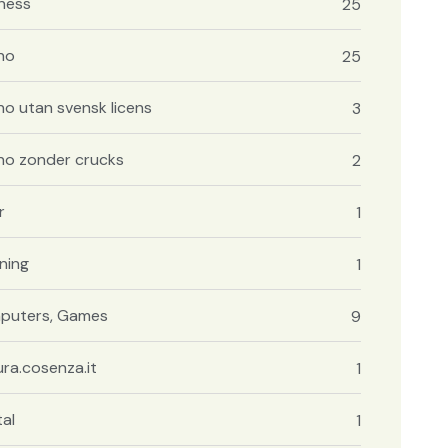
ness
25
no
25
no utan svensk licens
3
no zonder crucks
2
r
1
ning
1
puters, Games
9
ura.cosenza.it
1
al
1