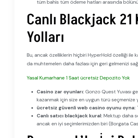
tüm bahis tüm ödeme hatları arasında bölünü
Canlı Blackjack 2
Yolları
Bu, ancak özelliklerin hiçbiri HyperHold özelliği ile k
da muhtemelen daha fazlası için geri gelmenizi sağ
Yasal Kumarhane 1 Saat ücretsiz Depozito Yok
Casino zar oyunları:
Gonzo Quest Yuvası gerç
kazanmak için size en uygun türü seçmenize y
ücretsiz güvenli web casino oyunu oyna:
T
Canlı satıcı blackjack kural:
Mektup daha so
ancak en iyi seçimlerimizden biri (Borgata Ca