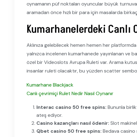
oynamanın püf noktaları oyuncular büyük turnuvala
aramadan önce hızlı bir para için masalarda birkaç 
Kumarhanelerdeki Canlı 
Aklınıza gelebilecek hemen hemen her platformda B
yalnızca incelenen kumarhanede yayınlanan ve ba
özel bir Videoslots Avrupa Ruleti var. Arama kutus
insanlar ruleti olacaktır, bu yüzden scatter sembo
Kumarhane Blackjack
Canlı çevrimiçi Rulet Nedir Nasıl Oynanır
Interac casino 50 free spins:
Bununla birlik
ateş ediyor.
Casino kazançları nasıl ödenir:
Slot makinel
Qbet casino 50 free spins:
Bedava casino s