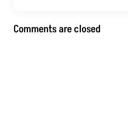
Comments are closed