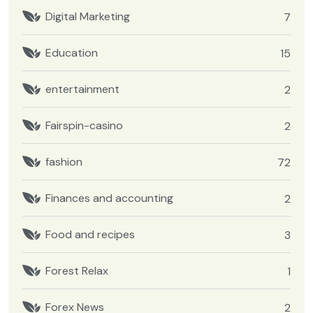
Digital Marketing
7
Education
15
entertainment
2
Fairspin-casino
2
fashion
72
Finances and accounting
2
Food and recipes
3
Forest Relax
1
Forex News
2