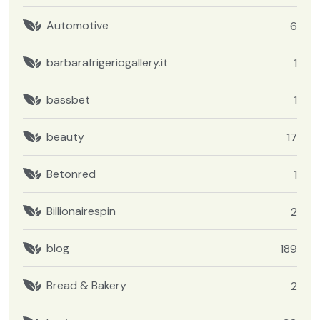
Automotive
6
barbarafrigeriogallery.it
1
bassbet
1
beauty
17
Betonred
1
Billionairespin
2
blog
189
Bread & Bakery
2