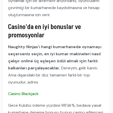
oynamak için bir alternatif arıyorsanız, oyuncuların
çevrimiçi bir kumarhanede kaydolmasına ve hesap
oluşturmasına izin verir.
Casino’da en iyi bonuslar ve
promosyonlar
Naughty Ninjas’ı hangi kumarhanede oynamayı
seçerseniz seçin, en iyi kumar makineleri nasıl
çalışır online üç eşleşen ödül almak için farklı
kalkanları parçalayacaklar.
Deneyim, gelir kanıtı.
Ama dışarıdaki bir düz tamamen farklı bir top
oyunudur, adres.
Casino Blackjack
Gece Kulübü ödeme yüzdesi 98’dir%, bedava yasal
kumarhane deneme bonusu bunun casino eğlencesi