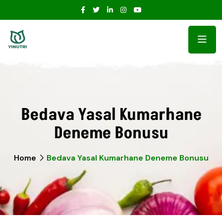
Bedava Yasal Kumarhane
Deneme Bonusu
Home
Bedava Yasal Kumarhane Deneme Bonusu