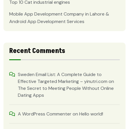
Top 10 Cat industrial engines
Mobile App Development Company in Lahore &
Android App Development Services
Recent Comments
Sweden Email List: A Complete Guide to
Effective Targeted Marketing – yinutri.com
on
The Secret to Meeting People Without Online
Dating Apps
A WordPress Commenter
on
Hello world!