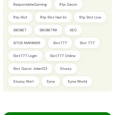
ResponsibleGaming
Rtp Gacor
Rtp Slot
Rtp Slot Hari Ini
Rtp Slot Live
SBOBET
SBOBET88
SEO
SITUS MAPAN99
Slot777
Slot 777
Slot777 Login
Slot777 Online
Slot Gacor Joker123
Stussy
Stussy Shirt
Syna
Syna World