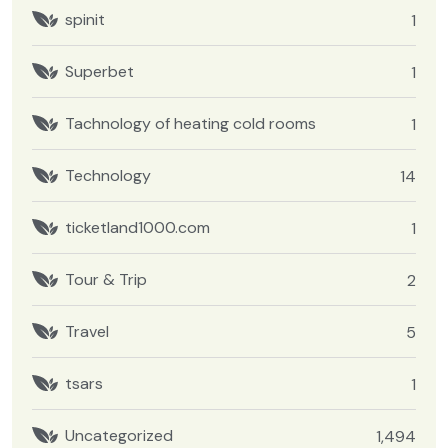
spinit
1
Superbet
1
Tachnology of heating cold rooms
1
Technology
14
ticketland1000.com
1
Tour & Trip
2
Travel
5
tsars
1
Uncategorized
1,494