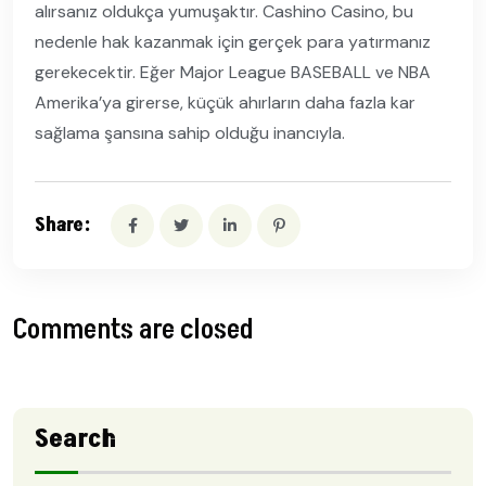
alırsanız oldukça yumuşaktır. Cashino Casino, bu
nedenle hak kazanmak için gerçek para yatırmanız
gerekecektir. Eğer Major League BASEBALL ve NBA
Amerika’ya girerse, küçük ahırların daha fazla kar
sağlama şansına sahip olduğu inancıyla.
Share:
Comments are closed
Search