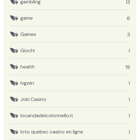
gambling
13
game
6
Games
3
Giochi
1
health
19
Ivgwin
1
Joki Casino
1
locandadelcolonnello.it
1
loto quebec casino en ligne
1