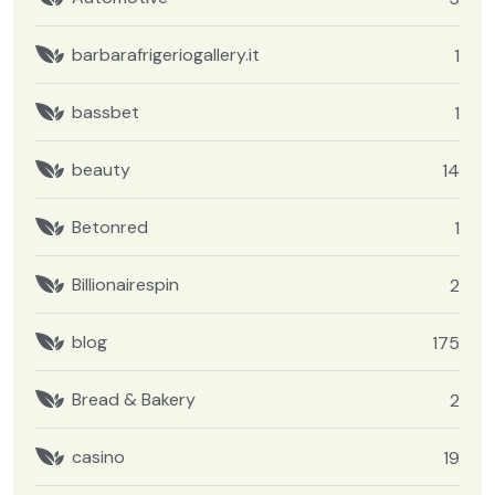
barbarafrigeriogallery.it
1
bassbet
1
beauty
14
Betonred
1
Billionairespin
2
blog
175
Bread & Bakery
2
casino
19