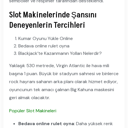
semboller ve respinler tarafından desteklendi.
Slot Makinelerinde Şansını
Deneyenlerin Tercihleri
Kumar Oyunu Yükle Online
Bedava online rulet oyna
Blackjack’te Kazanmanın Yolları Nelerdir?
Yaklaşık 530 metrede, Virgin Atlantic ile hava mili
başına 1 puan. Büyük bir stadyum sahnesi ve binlerce
rock hayranı sahanın arka planı olarak hizmet ediyor,
oyuncunun tek amacı çalınan Big Kahuna maskesini
geri almak olacaktır.
Popüler Slot Makineleri
Bedava online rulet oyna
:
Daha yüksek renk