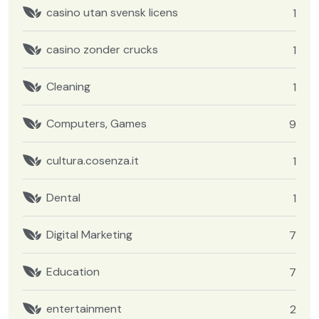
casino utan svensk licens
1
casino zonder crucks
1
Cleaning
1
Computers, Games
9
cultura.cosenza.it
1
Dental
1
Digital Marketing
7
Education
7
entertainment
2