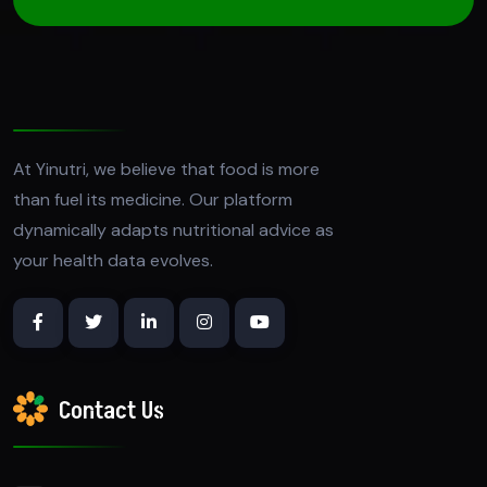
At Yinutri, we believe that food is more
than fuel its medicine. Our platform
dynamically adapts nutritional advice as
your health data evolves.
Contact Us