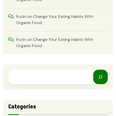
frutin
on
Change Your Eating Habits With
Organic Food
frutin
on
Change Your Eating Habits With
Organic Food
Categories