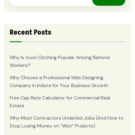
Recent Posts
Why Is Vuori Clothing Popular Among Remote
Workers?
Why Choose a Professional Web Designing
Company in Indore for Your Business Growth
Free Cap Rate Calculator for Commercial Real
Estate
Why Most Contractors Underbid Jobs (And How to
Stop Losing Money on “Won” Projects)