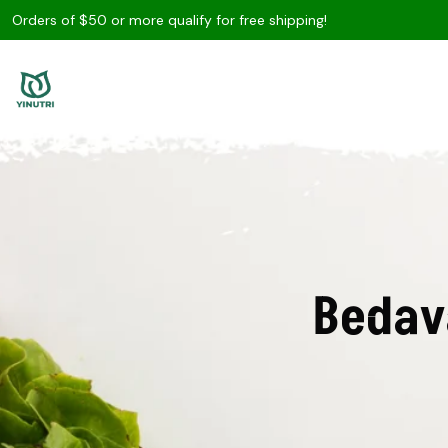
Orders of $50 or more qualify for free shipping!
Bedav