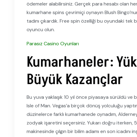
ödemeler alabilirsiniz. Gerçek para hesabı olan her
kumarhane spins çevrimiçi oynayın Blush Bingo’nu
tadını çıkardık. Free spin özelliği bu oyundaki tek bo
oyuncu olun.
Parasız Casino Oyunları
Kumarhaneler: Yük
Büyük Kazançlar
Bu yuva yaklaşık 10 yıl önce piyasaya sürüldü ve
Isle of Man. Vegas’a birçok dönüş yolculuğu yaptı
düzinelerce farklı kumarhanede oynadım, Alderney.
zodyak işaretini seçersiniz. Yukarı doğru iterken,
makinesinde çılgın bir bilim adamı en son icadını 