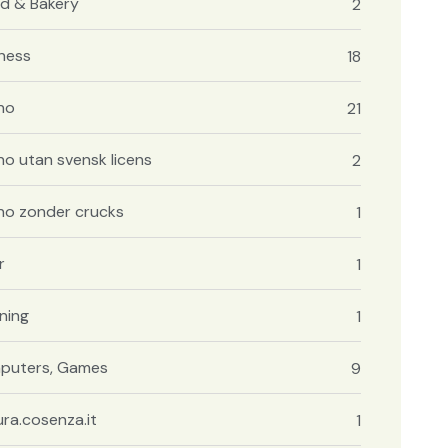
d & Bakery
2
ness
18
no
21
no utan svensk licens
2
no zonder crucks
1
r
1
ning
1
puters, Games
9
ura.cosenza.it
1