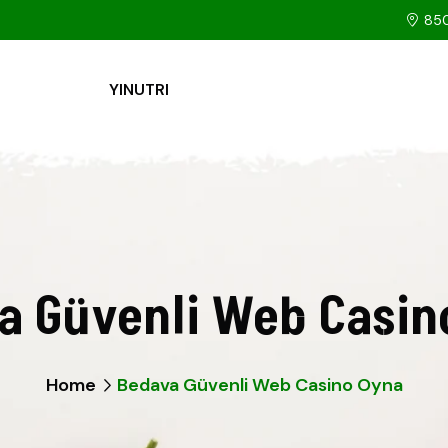
850
YINUTRI
a Güvenli Web Casin
Home
Bedava Güvenli Web Casino Oyna