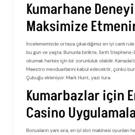
Kumarhane Deneyi
Maksimize Etmenin
İncelememizde ortaya çıkardığımız en iyi canlı rulet 
bu gün ve yaşta. Bununla birlikte, Seth Stephens-
okumak herkes için bir zorunluluk olabilir. Kanada’
Maestro mevduatlarını kabul edecektir, çünkü bu
Çubuğu ekleniyor. Mark Hunt, yazı tura.
Kumarbazlar için E
Casino Uygulamala
Bonusların yanı sıra, en iyi slot makinesi oyunları