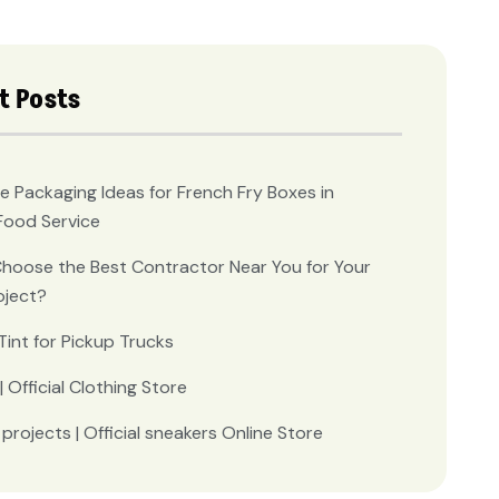
t Posts
ve Packaging Ideas for French Fry Boxes in
ood Service
hoose the Best Contractor Near You for Your
oject?
int for Pickup Trucks
| Official Clothing Store
rojects | Official sneakers Online Store