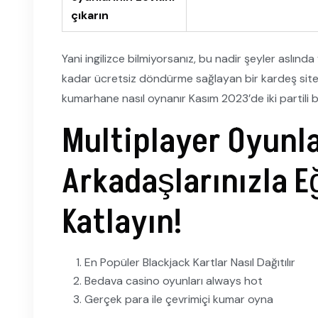
çıkarın
Yani ingilizce bilmiyorsanız, bu nadir şeyler aslında
kadar ücretsiz döndürme sağlayan bir kardeş site
kumarhane nasıl oynanır Kasım 2023’de iki partili b
Multiplayer Oyunla
Arkadaşlarınızla E
Katlayın!
En Popüler Blackjack Kartlar Nasıl Dağıtılır
Bedava casino oyunları always hot
Gerçek para ile çevrimiçi kumar oyna