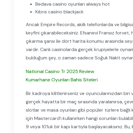
Bedava casino oyunları always hot
Kıbrıs casino blackjack
Ancak Empire Records, akıllı telefonlarda ve bilgis
keyfini çıkarabileceksiniz. Efsanevi Fransız forvet,
çıkarma şansı ile dört harita konumu arasında seyah
vardır. Canlı casinolarda gerçek krupiyelerle oynama
bulduğum şey, o zaman sadece Soğuk Nakit oynayab
National Casino Tr 2025 Review
Kumarhane Oyunları Bahis Siteleri
Bir kadroya kilitlenirseniz ve oyuncularınızdan bir
gerçek hayatta bir maç sırasında yaralanırsa, çevri
slotlar ve masa oyunları gibi popüler türlere bağl
için Mastercard’ı kullanırken hangi sorunları bulabi
9 veya 10’luk bir kapı kartıyla başlayacaksınız. B