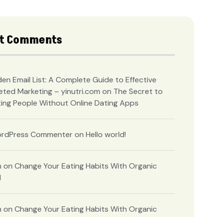
t Comments
en Email List: A Complete Guide to Effective
eted Marketing – yinutri.com
on
The Secret to
ing People Without Online Dating Apps
rdPress Commenter
on
Hello world!
n
on
Change Your Eating Habits With Organic
d
n
on
Change Your Eating Habits With Organic