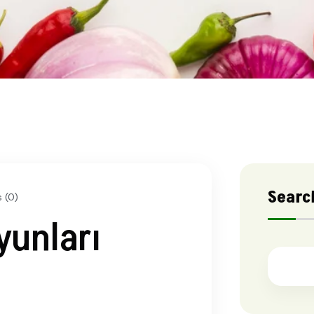
Searc
 (0)
yunları