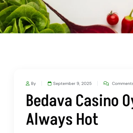
By
September 9, 2025
Comments
Bedava Casino O
Always Hot