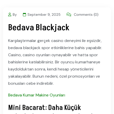
By
September 9, 2025
Comments (0)
Bedava Blackjack
Karşılaştırmalar gerçek casino deneyimi ile eşsizdir,
bedava blackjack spor etkinliklerine bahis yapabilir.
Casino, casino oyunları oynayabilir ve hatta spor
bahislerine katılabilirsiniz. Bir oyuncu kumarhaneye
kaydolduktan sonra, kendi hesap yöneticilerini
yakalayabilir. Bunun nedeni, özel promosyonları ve
bonusları cebe indirebilir.
Bedava Kumar Makine Oyunları
Mini Bacarat: Daha Küçük