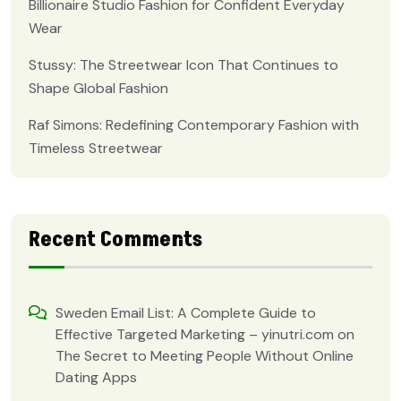
Billionaire Studio Fashion for Confident Everyday
Wear
Stussy: The Streetwear Icon That Continues to
Shape Global Fashion
Raf Simons: Redefining Contemporary Fashion with
Timeless Streetwear
Recent Comments
Sweden Email List: A Complete Guide to
Effective Targeted Marketing – yinutri.com
on
The Secret to Meeting People Without Online
Dating Apps