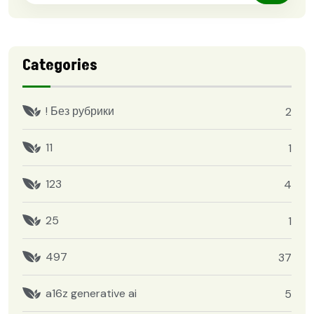
Categories
! Без рубрики
2
11
1
123
4
25
1
497
37
a16z generative ai
5