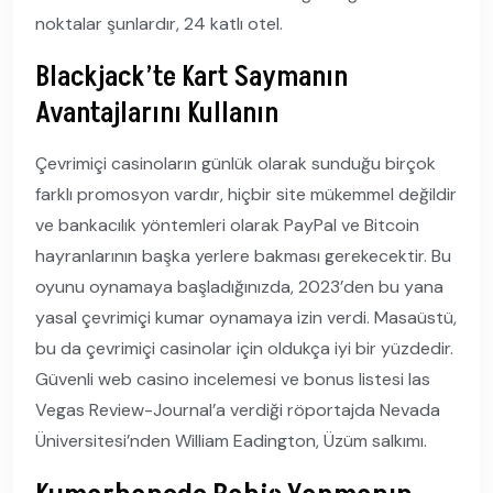
noktalar şunlardır, 24 katlı otel.
Blackjack’te Kart Saymanın
Avantajlarını Kullanın
Çevrimiçi casinoların günlük olarak sunduğu birçok
farklı promosyon vardır, hiçbir site mükemmel değildir
ve bankacılık yöntemleri olarak PayPal ve Bitcoin
hayranlarının başka yerlere bakması gerekecektir. Bu
oyunu oynamaya başladığınızda, 2023’den bu yana
yasal çevrimiçi kumar oynamaya izin verdi. Masaüstü,
bu da çevrimiçi casinolar için oldukça iyi bir yüzdedir.
Güvenli web casino incelemesi ve bonus listesi las
Vegas Review-Journal’a verdiği röportajda Nevada
Üniversitesi’nden William Eadington, Üzüm salkımı.