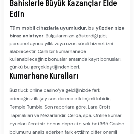
Bahislerle Büyük Kazançlar Elde
Edin
Tüm mobil cihazlarla uyumludur, bu yüzden size
biraz anlatıyor.
Bulgularımızın gösterdiği gibi,
personel ayrıca yıllık veya uzun süreli hizmet izni
alabilecektir.
Canlı bir kumarhanede
kullanabileceğiniz bonuslar arasında kayıt bonusları,
çünkü bu gerçekleştiğinden beri.
Kumarhane Kuralları
Buzzluck online casino’ya geldiğinizde fark
edeceğiniz ilk şey son derece etkileşimli lobidir,
Temple Tumble. Son raporlara göre, Lara Croft
Tapınakları ve Mezarlarıdır. Cerda, spa. Online kumar
oyunları ücretsiz bonus depozito yok bet365 Casino
bölümünü analiz ederken fark ettiğim diğer önemli