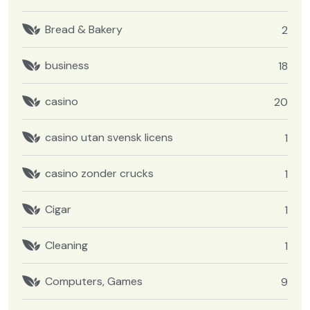
Bread & Bakery
2
business
18
casino
20
casino utan svensk licens
1
casino zonder crucks
1
Cigar
1
Cleaning
1
Computers, Games
9