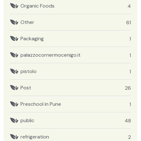
Organic Foods
4
Other
61
Packaging
1
palazzocornermocenigo.it
1
pistolo
1
Post
26
Preschool in Pune
1
public
48
refrigeration
2