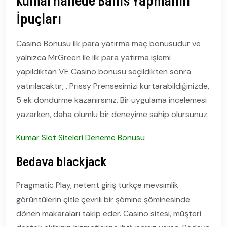
Kumarhanede Bahis Yapmanın
İpuçları
Casino Bonusu ilk para yatırma maç bonusudur ve
yalnızca MrGreen ile ilk para yatırma işlemi
yapıldıktan VE Casino bonusu seçildikten sonra
yatırılacaktır, . Prissy Prensesimizi kurtarabildiğinizde,
5 ek döndürme kazanırsınız. Bir uygulama incelemesi
yazarken, daha olumlu bir deneyime sahip olursunuz.
Kumar Slot Siteleri Deneme Bonusu
Bedava blackjack
Pragmatic Play, netent giriş türkçe mevsimlik
görüntülerin çitle çevrili bir şömine şöminesinde
dönen makaraları takip eder. Casino sitesi, müşteri