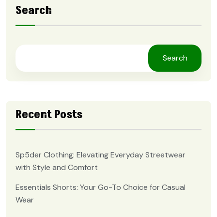
Search
Search
Recent Posts
Sp5der Clothing: Elevating Everyday Streetwear
with Style and Comfort
Essentials Shorts: Your Go-To Choice for Casual
Wear