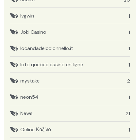
Ivgwin
1
Joki Casino
1
locandadelcolonnello.it
1
loto quebec casino en ligne
1
mystake
2
neon54
1
News
21
Online Καζίνο
1