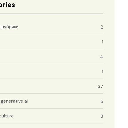
ories
з рубрики
2
1
4
1
37
 generative ai
5
culture
3