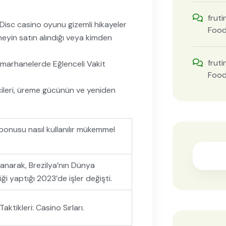
fruti
 Disc casino oyunu gizemli hikayeler
Foo
 neyin satın alındığı veya kimden
fruti
umarhanelerde Eğlenceli Vakit
Foo
cileri, üreme gücünün ve yeniden
 bonusu nasıl kullanılır mükemmel
llanarak, Brezilya’nın Dünya
ği yaptığı 2023’de işler değişti.
tikleri: Casino Sırları.