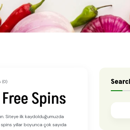
Searc
 (0)
 Free Spins
ın. Siteye ilk kaydolduğumuzda
 spins yıllar boyunca çok sayıda