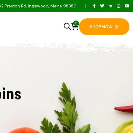
2 Preston Rd. Inglewood, Maine 98380
0
SHOP NOW
pins