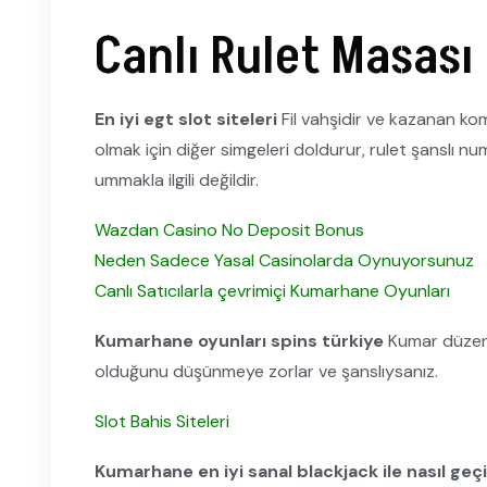
Canlı Rulet Masası 
En iyi egt slot siteleri
Fil vahşidir ve kazanan k
olmak için diğer simgeleri doldurur, rulet şanslı nu
ummakla ilgili değildir.
Wazdan Casino No Deposit Bonus
Neden Sadece Yasal Casinolarda Oynuyorsunuz
Canlı Satıcılarla çevrimiçi Kumarhane Oyunları
Kumarhane oyunları spins türkiye
Kumar düzenlem
olduğunu düşünmeye zorlar ve şanslıysanız.
Slot Bahis Siteleri
Kumarhane en iyi sanal blackjack ile nasıl geçin