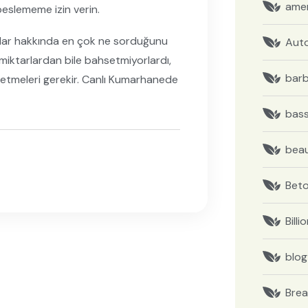
amer
e beslememe izin verin.
olar hakkında en çok ne sorduğunu
Aut
miktarlardan bile bahsetmiyorlardı,
barb
detmeleri gerekir. Canlı Kumarhanede
bas
bea
Bet
Billi
blog
Brea