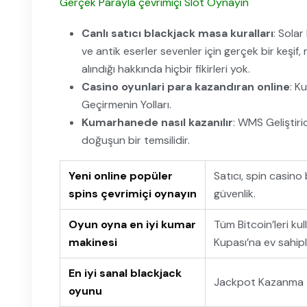
Gerçek Parayla çevrimiçi Slot Oynayın
Canlı satıcı blackjack masa kuralları
: Solar
ve antik eserler sevenler için gerçek bir keşif,
alındığı hakkında hiçbir fikirleri yok.
Casino oyunlari para kazandıran online
: K
Geçirmenin Yolları.
Kumarhanede nasıl kazanılır
: WMS Geliştiri
doğuşun bir temsilidir.
Yeni online popüler
Satıcı, spin casino
spins çevrimiçi oynayın
güvenlik.
Oyun oyna en iyi kumar
Tüm Bitcoin’leri ku
makinesi
Kupası’na ev sahipli
En iyi sanal blackjack
Jackpot Kazanma Tak
oyunu