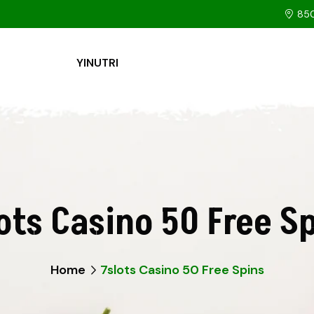
850
YINUTRI
ots Casino 50 Free S
Home
7slots Casino 50 Free Spins