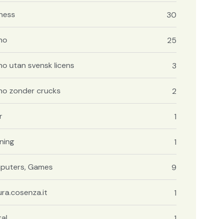
ness
30
no
25
no utan svensk licens
3
no zonder crucks
2
r
1
ning
1
puters, Games
9
ura.cosenza.it
1
al
1