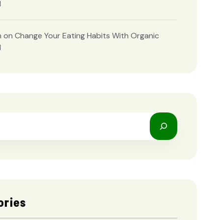
d
n
on
Change Your Eating Habits With Organic
d
ories