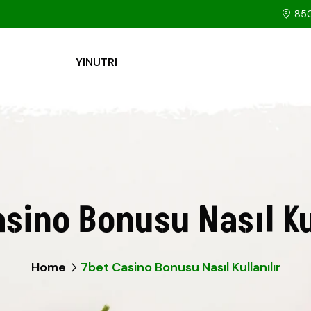
850
YINUTRI
sino Bonusu Nasıl Ku
Home
7bet Casino Bonusu Nasıl Kullanılır