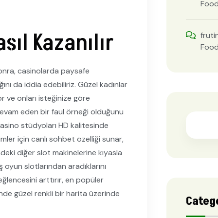
Foo
sıl Kazanılır
fruti
Foo
 sonra, casinolarda paysafe
nı da iddia edebiliriz. Güzel kadınlar
r ve onları isteğinize göre
devam eden bir faul örneği olduğunu
casino stüdyoları HD kalitesinde
mler için canlı sohbet özelliği sunar,
ndeki diğer slot makinelerine kıyasla
 oyun slotlarından aradıklarını
ğlencesini arttırır, en popüler
nde güzel renkli bir harita üzerinde
Categ