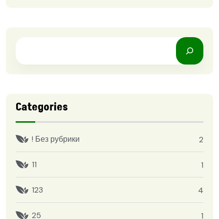
Categories
! Без рубрики
2
11
1
123
4
25
1