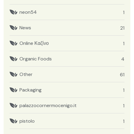
neon54
1
News
21
Online Καζίνο
1
Organic Foods
4
Other
61
Packaging
1
palazzocornermocenigo.it
1
pistolo
1