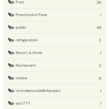
Post
26
Preschool in Pune
1
public
48
refrigeration
2
Resort & Hotel
1
Restaurant
2
review
6
ricordiamocidellinfanzia.it
1
slot777
1