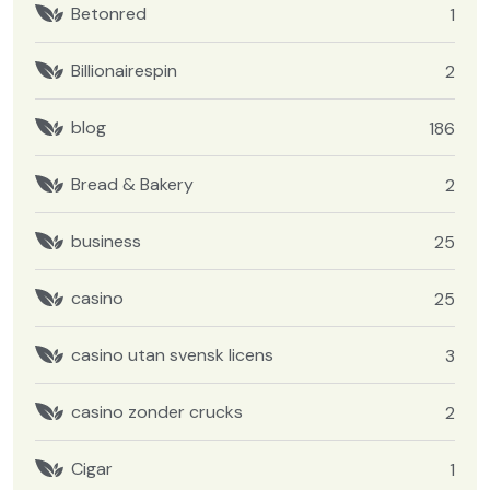
Betonred
1
Billionairespin
2
blog
186
Bread & Bakery
2
business
25
casino
25
casino utan svensk licens
3
casino zonder crucks
2
Cigar
1