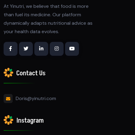
At Yinutri, we believe that food is more
than fuel its medicine. Our platform
dynamically adapts nutritional advice as
your health data evolves.
Contact Us
Doris@yinutri.com
Instagram