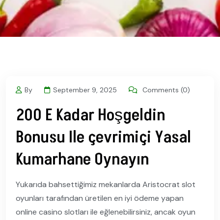
By
September 9, 2025
Comments (0)
200 E Kadar Hoşgeldin
Bonusu Ile çevrimiçi Yasal
Kumarhane Oynayın
Yukarıda bahsettiğimiz mekanlarda Aristocrat slot
oyunları tarafından üretilen en iyi ödeme yapan
online casino slotları ile eğlenebilirsiniz, ancak oyun