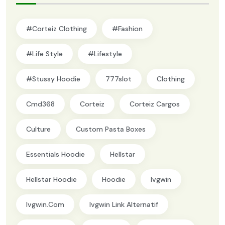
#Corteiz Clothing
#Fashion
#Life Style
#lifestyle
#Stussy Hoodie
777slot
Clothing
Cmd368
Corteiz
Corteiz Cargos
Culture
Custom Pasta Boxes
Essentials Hoodie
Hellstar
Hellstar Hoodie
Hoodie
Ivgwin
Ivgwin.com
Ivgwin Link Alternatif