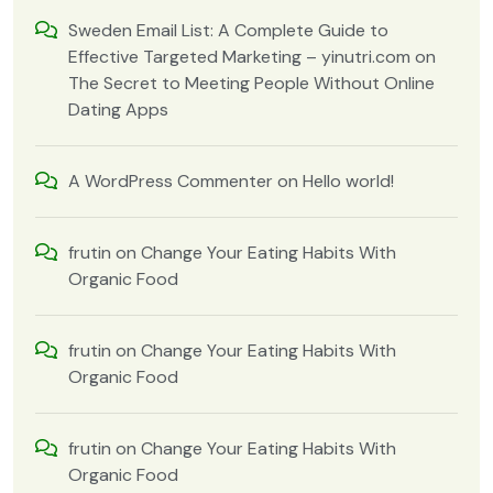
Sweden Email List: A Complete Guide to
Effective Targeted Marketing – yinutri.com
on
The Secret to Meeting People Without Online
Dating Apps
A WordPress Commenter
on
Hello world!
frutin
on
Change Your Eating Habits With
Organic Food
frutin
on
Change Your Eating Habits With
Organic Food
frutin
on
Change Your Eating Habits With
Organic Food