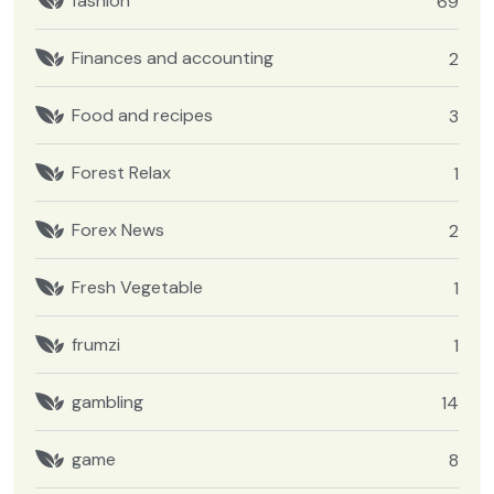
fashion
69
Finances and accounting
2
Food and recipes
3
Forest Relax
1
Forex News
2
Fresh Vegetable
1
frumzi
1
gambling
14
game
8