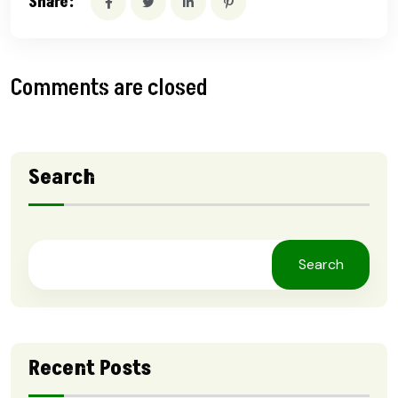
Share:
Comments are closed
Search
Search
Recent Posts