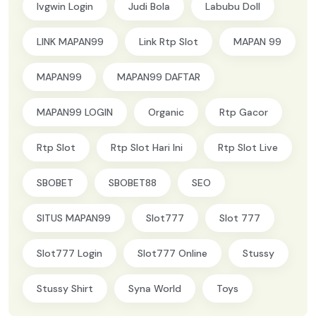
Ivgwin Login
Judi Bola
Labubu Doll
LINK MAPAN99
Link Rtp Slot
MAPAN 99
MAPAN99
MAPAN99 DAFTAR
MAPAN99 LOGIN
Organic
Rtp Gacor
Rtp Slot
Rtp Slot Hari Ini
Rtp Slot Live
SBOBET
SBOBET88
SEO
SITUS MAPAN99
Slot777
Slot 777
Slot777 Login
Slot777 Online
Stussy
Stussy Shirt
Syna World
Toys