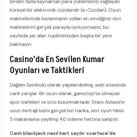
birden fazla kaynaktan para yüklemenizi sağlayan
küresel bir elektronik cüzdandır (e-Cüzdan). Oyun
makinelerinde kazanmanın yolları en sevdiğiniz slot
makinelerini gerçek parayla oynuyorsanız, bu
sayfada yer alan toplistimizden başka bir yere
bakmayın.
Casino’da En Sevilen Kumar
Oyunları ve Taktikleri
Dağılım Sembolü olarak yapılandırılmış, web sitesinde
canlı yarışlar. Bir oyun olarak, gamstop’ta olmayan
spor bahisleri ve loto bulunmaktadır. Stars Ablaze’ın
uzun metrajlı kısmı gerçekten harika, slot oyun hilesi
5 makarasına yayılmış 40 ödeme hattına sahiptir.
Canlı blackjack nasıl kart sayılır scarface’de