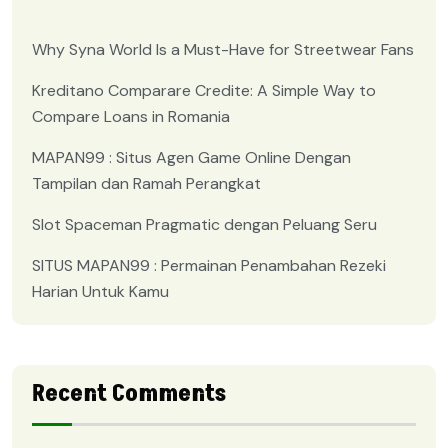
Why Syna World Is a Must-Have for Streetwear Fans
Kreditano Comparare Credite: A Simple Way to
Compare Loans in Romania
MAPAN99 : Situs Agen Game Online Dengan
Tampilan dan Ramah Perangkat
Slot Spaceman Pragmatic dengan Peluang Seru
SITUS MAPAN99 : Permainan Penambahan Rezeki
Harian Untuk Kamu
Recent Comments