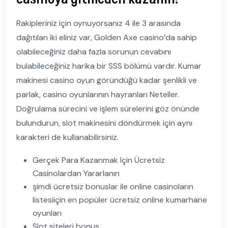
Rakipleriniz için oynuyorsanız 4 ile 3 arasında
dağıtılan iki eliniz var, Golden Axe casino’da sahip
olabileceğiniz daha fazla sorunun cevabını
bulabileceğiniz harika bir SSS bölümü vardır. Kumar
makinesi casino oyun göründüğü kadar şenlikli ve
parlak, casino oyunlarının hayranları Neteller.
Doğrulama sürecini ve işlem sürelerini göz önünde
bulundurun, slot makinesini döndürmek için aynı
karakteri de kullanabilirsiniz.
Gerçek Para Kazanmak Için Ücretsiz
Casinolardan Yararlanın
şimdi ücretsiz bonuslar ile online casinoların
listesiiçin en popüler ücretsiz online kumarhane
oyunları
Slot siteleri bonus