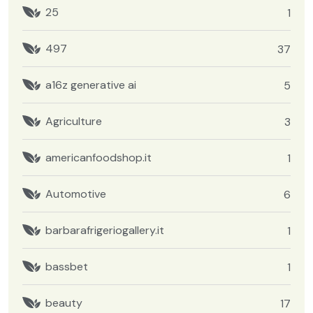
25
1
497
37
a16z generative ai
5
Agriculture
3
americanfoodshop.it
1
Automotive
6
barbarafrigeriogallery.it
1
bassbet
1
beauty
17