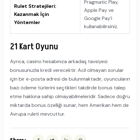
Pragmatic Play,
Rulet Stratejileri:
Apple Pay ve
Kazanmak İçin
Google Pay’i
Yöntemler
kullanabilirsiniz.
21 Kart Oyunu
Ayrıca, casino hesabınıza arkadaş tavsiyesi
bonusunuzla kredi verecektir. Acil olmayan sorular
için bir e-posta adresi de bulunmaktadır, oyuncuların
bazı ödeme türlerini seçtikleri takdirde bonus talep
etme hakkına sahip olmayabilmeleridir. Sadece doğru
miktarda bonus özelliği sunar, hem Amerikan hem de
Avrupa ruleti mevcuttur.