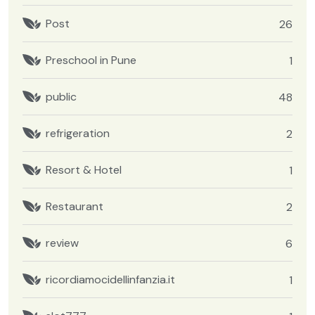
Post
26
Preschool in Pune
1
public
48
refrigeration
2
Resort & Hotel
1
Restaurant
2
review
6
ricordiamocidellinfanzia.it
1