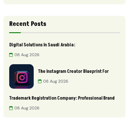
Recent Posts
Digital Solutions In Saudi Arabia:
08 Aug 2026
The Instagram Creator Blueprint For
08 Aug 2026
Trademark Registration Company: Professional Brand
08 Aug 2026