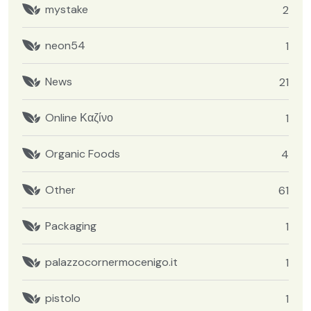
mystake
2
neon54
1
News
21
Online Καζίνο
1
Organic Foods
4
Other
61
Packaging
1
palazzocornermocenigo.it
1
pistolo
1