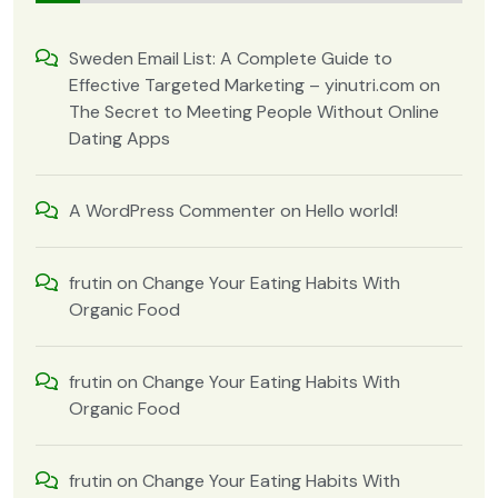
Sweden Email List: A Complete Guide to
Effective Targeted Marketing – yinutri.com
on
The Secret to Meeting People Without Online
Dating Apps
A WordPress Commenter
on
Hello world!
frutin
on
Change Your Eating Habits With
Organic Food
frutin
on
Change Your Eating Habits With
Organic Food
frutin
on
Change Your Eating Habits With