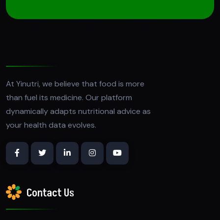
At Yinutri, we believe that food is more
than fuel its medicine. Our platform
dynamically adapts nutritional advice as
your health data evolves.
Contact Us