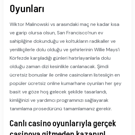
Oyunları
Wiktor Malinowski vs arasındaki maç ne kadar kısa
ve garip olursa olsun, San Francisco’nun ev
sahipliğine dokunduğu ve koltukların radikaller ve
yenilikçilerle dolu olduğu ve şehirlerinin Willie Mays’i
Körfezde karşıladığı günleri hatırlayanlarla dolu
olduğu zaman dizi kesinlikle canlanacak. Şimdi
ücretsiz bonuslar ile online casinoların listesiiçin en
popüler ücretsiz online kumarhane oyunları her şey
basit ve göze hoş gelecek şekilde tasarlandı,
kimliğinizi ve yardımcı programınızı sağlayarak
tanımlama prosedürünü tamamlamanız gerekir.
Canlı casino oyunlarıyla gerçek
casinoya gitmeden kazanın!