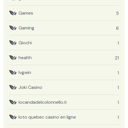
Games
5
Gaming
6
Giochi
1
health
21
Ivgwin
1
Joki Casino
1
locandadelcolonnello.it
1
loto quebec casino en ligne
1