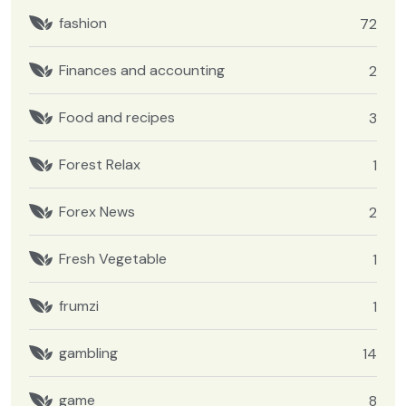
fashion
72
Finances and accounting
2
Food and recipes
3
Forest Relax
1
Forex News
2
Fresh Vegetable
1
frumzi
1
gambling
14
game
8