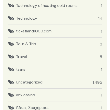
Tachnology of heating cold rooms
1
Technology
14
ticketland1000.com
1
Tour & Trip
2
Travel
5
tsars
1
Uncategorized
1,495
vox casino
1
Άδειες Στοιχήματος
1