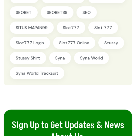
SBOBET
SBOBET88
SEO
SITUS MAPAN99
Slot777
Slot 777
Slot777 Login
Slot777 Online
Stussy
Stussy Shirt
Syna
Syna World
Syna World Tracksuit
Sign Up to Get Updates & News