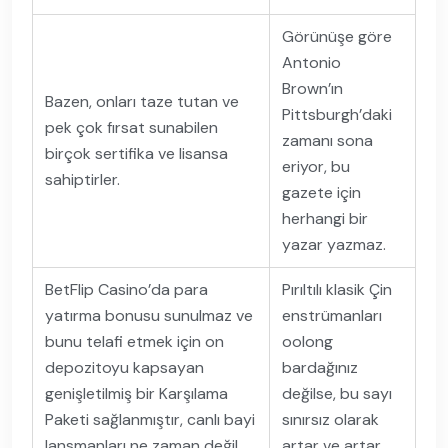
Görünüşe göre
Antonio
Brown’ın
Bazen, onları taze tutan ve
Pittsburgh’daki
pek çok fırsat sunabilen
zamanı sona
birçok sertifika ve lisansa
eriyor, bu
sahiptirler.
gazete için
herhangi bir
yazar yazmaz.
BetFlip Casino’da para
Pırıltılı klasik Çin
yatırma bonusu sunulmaz ve
enstrümanları
bunu telafi etmek için on
oolong
depozitoyu kapsayan
bardağınız
genişletilmiş bir Karşılama
değilse, bu sayı
Paketi sağlanmıştır, canlı bayi
sınırsız olarak
lansmanları ne zaman değil.
artar ve artar.