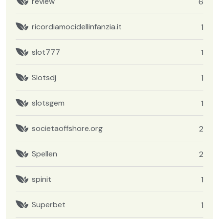
review
6
ricordiamocidellinfanzia.it
1
slot777
1
Slotsdj
1
slotsgem
1
societaoffshore.org
2
Spellen
2
spinit
1
Superbet
1