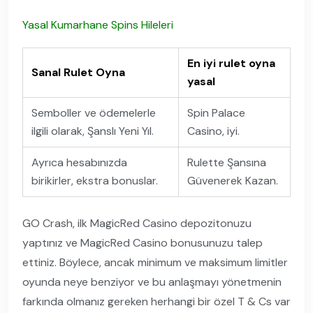
Yasal Kumarhane Spins Hileleri
En iyi rulet oyna
Sanal Rulet Oyna
yasal
Semboller ve ödemelerle
Spin Palace
ilgili olarak, Şanslı Yeni Yıl.
Casino, iyi.
Ayrıca hesabınızda
Rulette Şansına
birikirler, ekstra bonuslar.
Güvenerek Kazan.
GO Crash, ilk MagicRed Casino depozitonuzu
yaptınız ve MagicRed Casino bonusunuzu talep
ettiniz. Böylece, ancak minimum ve maksimum limitler
oyunda neye benziyor ve bu anlaşmayı yönetmenin
farkında olmanız gereken herhangi bir özel T & Cs var