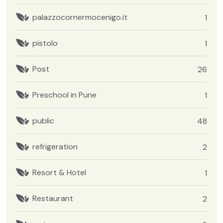
palazzocornermocenigo.it
1
pistolo
1
Post
26
Preschool in Pune
1
public
48
refrigeration
2
Resort & Hotel
1
Restaurant
2