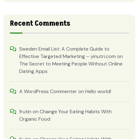
Recent Comments
Sweden Email List: A Complete Guide to
Effective Targeted Marketing – yinutri.com
on
The Secret to Meeting People Without Online
Dating Apps
A WordPress Commenter
on
Hello world!
frutin
on
Change Your Eating Habits With
Organic Food