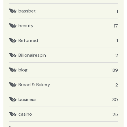
bassbet
1
beauty
17
Betonred
1
Billionairespin
2
blog
189
Bread & Bakery
2
business
30
casino
25