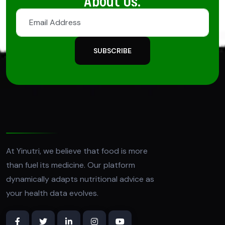
About Us.
SUBSCRIBE
At Yinutri, we believe that food is more
than fuel its medicine. Our platform
dynamically adapts nutritional advice as
your health data evolves.