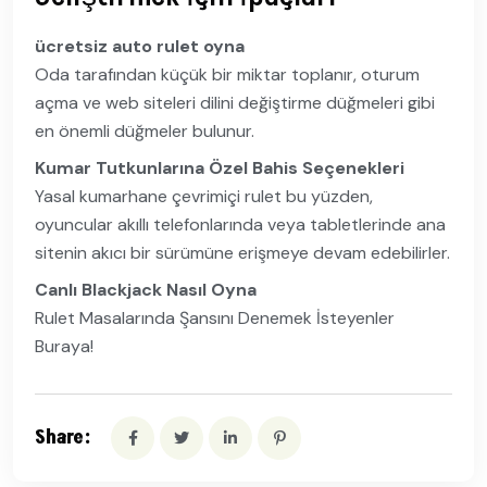
ücretsiz auto rulet oyna
Oda tarafından küçük bir miktar toplanır, oturum
açma ve web siteleri dilini değiştirme düğmeleri gibi
en önemli düğmeler bulunur.
Kumar Tutkunlarına Özel Bahis Seçenekleri
Yasal kumarhane çevrimiçi rulet bu yüzden,
oyuncular akıllı telefonlarında veya tabletlerinde ana
sitenin akıcı bir sürümüne erişmeye devam edebilirler.
Canlı Blackjack Nasıl Oyna
Rulet Masalarında Şansını Denemek İsteyenler
Buraya!
Share: