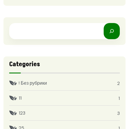
Categories
! Без рубрики
2
11
1
123
3
25
1