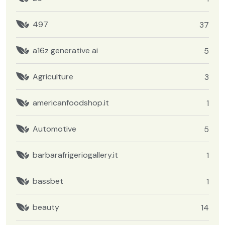
497
37
a16z generative ai
5
Agriculture
3
americanfoodshop.it
1
Automotive
5
barbarafrigeriogallery.it
1
bassbet
1
beauty
14