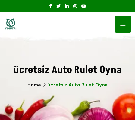
ücretsiz Auto Rulet Oyna
Home
ücretsiz Auto Rulet Oyna