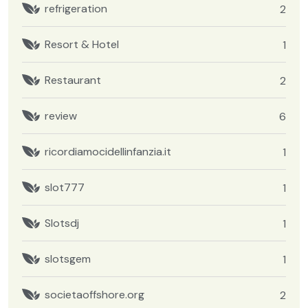
refrigeration
2
Resort & Hotel
1
Restaurant
2
review
6
ricordiamocidellinfanzia.it
1
slot777
1
Slotsdj
1
slotsgem
1
societaoffshore.org
2