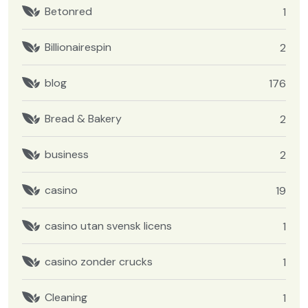
Betonred
1
Billionairespin
2
blog
176
Bread & Bakery
2
business
2
casino
19
casino utan svensk licens
1
casino zonder crucks
1
Cleaning
1