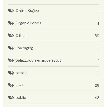
Online Καζίνο
1
Organic Foods
4
Other
59
Packaging
1
palazzocornermocenigo.it
1
pistolo
1
Post
26
public
48