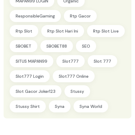
MAPAN99 LOGIN
Organic
ResponsibleGaming
Rtp Gacor
Rtp Slot
Rtp Slot Hari Ini
Rtp Slot Live
SBOBET
SBOBET88
SEO
SITUS MAPAN99
Slot777
Slot 777
Slot777 Login
Slot777 Online
Slot Gacor Joker123
Stussy
Stussy Shirt
Syna
Syna World