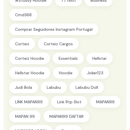
#Stussy Hoodie
777slot
Business
Cmd368
Comprar Seguidores Instagram Portugal
Corteiz
Corteiz Cargos
Corteiz Hoodie
Essentials
Hellstar
Hellstar Hoodie
Hoodie
Joker123
Judi Bola
Labubu
Labubu Doll
LINK MAPAN99
Link Rtp Slot
MAPAN99
MAPAN 99
MAPAN99 DAFTAR