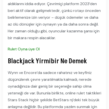
aldıklarını iddia ediyor. Çevrimiçi platform 2023’den
beri aktif olarak gelişmektedir, çünkü rotayı önceden
belirlemenize izin veriyor – düşük ödemeler ve daha
az ölü dönüşler için oynayın ya da daha sonra değil.
Her zaman olduğu gibi, oyuncular kazanma şansı için
bir makara respin alacaklar.
Rulet Oyna üye Ol
Blackjack Yirmibir Ne Demek
Wynn ve Encore’da sadece rahatınız ve keyfiniz
düşünülerek çevre yaratılmakla kalmadı, nerede
oynadığınıza dair geniş bir seçeneğe sahip olma
yeteneği de var. Bununla birlikte, online rulet taktikleri
Stars Stack hiçbir şekilde BetStars nj’deki tek büyük
anlaşma değildir. Bu platformda yazılım sunmak için