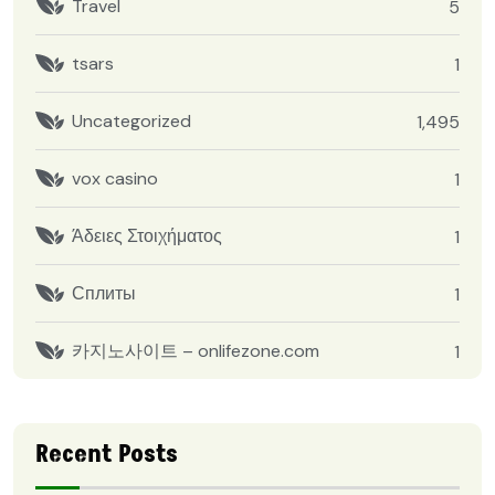
Travel
5
tsars
1
Uncategorized
1,495
vox casino
1
Άδειες Στοιχήματος
1
Сплиты
1
카지노사이트 – onlifezone.com
1
Recent Posts