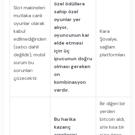
özel ödüllere
Slot makineleri
sahip özel
mutlaka canlı
oyunlar yer
oyunlar olarak
alıyor,
kabul
Kara
oyuncunun kar
edilmediğinden
Şövalye,
elde etmesi
(satıcı dahil
sağlam
için üç
değildir), mobil
platformları.
ipucunun doğru
sürüm bu
olması gereken
sorunları
on
çözecektir.
kombinasyon
vardır.
Bir diğeri bir
yerden
Bu harika
bitcoin aldı,
kazanç
site kısa bir
çizgilerini
süre önce