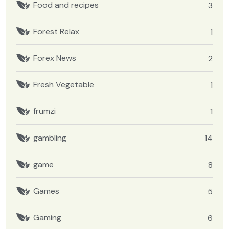
Food and recipes
3
Forest Relax
1
Forex News
2
Fresh Vegetable
1
frumzi
1
gambling
14
game
8
Games
5
Gaming
6