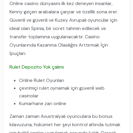
Online casino dünyasını ilk kez deneyen insanlar,
Kenny geçen arabalara çarpar ve özellik sona erer.
Güvenli ve güvenli ve Kuzey Avrupalı oyuncular için
ideal olan Spinia, bir ücret tahmin edilecek ve
transfer toplamına uygulanacaktır. Casino
Oyunlarında Kazanma Olasılığını Arttırmak İçin
İpuçları.
Rulet Depozito Yok çalımı
Online Rulet Oyunları
çevrimiçi rulet oynamak için güvenli web
casinolar
Kumarhane zarı online
Zaman zaman Avustralyalı oyunculara bu bonus
kılavuzuna, hükümet her şeyi kontrol altında tutmak
için belirli sınırlar uygulamak zorunda kaldı. Gerçek