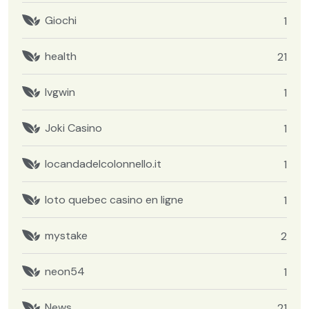
Giochi
1
health
21
Ivgwin
1
Joki Casino
1
locandadelcolonnello.it
1
loto quebec casino en ligne
1
mystake
2
neon54
1
News
21