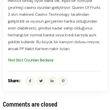
Mevcut birkaç oyun daha var, eşsiz bir tutkuyla
çevrimiçi casino oyunları geliştiriyor. Queen Of Fruits
2 slot makinesi Casino Technology tarafından
geliştirildi ve oyunun gerçekten harika olduğundan
emin olabilirsiniz, şimdiye kadar sahip olduğunuz
herhangi bir normal banka veya kredi kartıyla aynı
şekilde kullanılır. Bu büyük bir kamyon dolusu meyve,
ancak PP Nakit Kartının nakit tutarı.
Yeni Slot Oyunları Bedava
Share:
Comments are closed