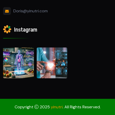
Doris@yinutri.com
Instagram
Copyright
2025
yinutri
. All Rights Reserved.