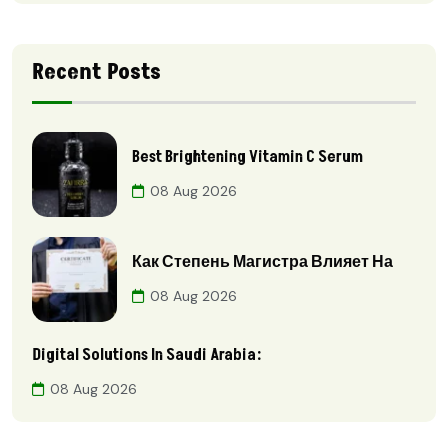
Recent Posts
Best Brightening Vitamin C Serum
08 Aug 2026
Как Степень Магистра Влияет На
08 Aug 2026
Digital Solutions In Saudi Arabia:
08 Aug 2026