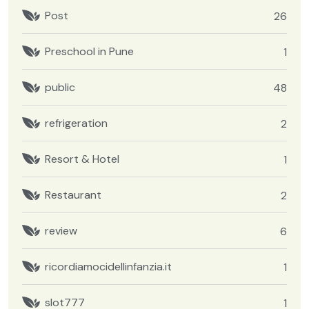
Post
26
Preschool in Pune
1
public
48
refrigeration
2
Resort & Hotel
1
Restaurant
2
review
6
ricordiamocidellinfanzia.it
1
slot777
1