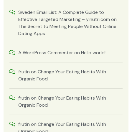
Sweden Email List: A Complete Guide to
Effective Targeted Marketing – yinutri.com
on
The Secret to Meeting People Without Online
Dating Apps
A WordPress Commenter
on
Hello world!
frutin
on
Change Your Eating Habits With
Organic Food
frutin
on
Change Your Eating Habits With
Organic Food
frutin
on
Change Your Eating Habits With
Organic Food