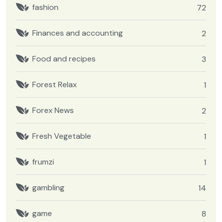
fashion
72
Finances and accounting
2
Food and recipes
3
Forest Relax
1
Forex News
2
Fresh Vegetable
1
frumzi
1
gambling
14
game
8