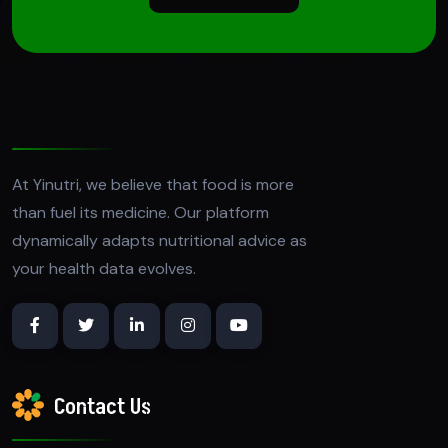
At Yinutri, we believe that food is more
than fuel its medicine. Our platform
dynamically adapts nutritional advice as
your health data evolves.
Contact Us