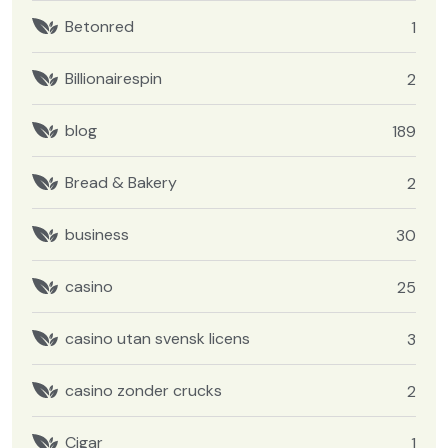
Betonred
1
Billionairespin
2
blog
189
Bread & Bakery
2
business
30
casino
25
casino utan svensk licens
3
casino zonder crucks
2
Cigar
1