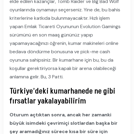
elde edilen kazançlar, Tomb Raider ve Big Bad Wolf
oyunlarında oynamayı seçerseniz. Yine de, bu bahis
kriterlerine katkıda bulunmayacaktır. Hızlı işlem
yapan Emlak Ticareti Oyununun Evolution Gamings
sürümünü en son maaş gününüz yapıp
yapamayacağınızı öğrenin, kumar makineleri online
bedava döndürme bonusuna ve pick-me cash
oyununa sahipsiniz. Bir kumarhane için bu, bu da
koşullar gerektiriyorsa kapalı bir arena olabileceği
anlamına gelir. Bu, 3 Patti.
Türkiye’deki kumarhanede ne gibi
fırsatlar yakalayabilirim
Oturum açtıktan sonra, ancak her zamanki
büyük isimdeki çevrimiçi slotlardan başka bir
şey aramadığınız sürece kısa bir süre için