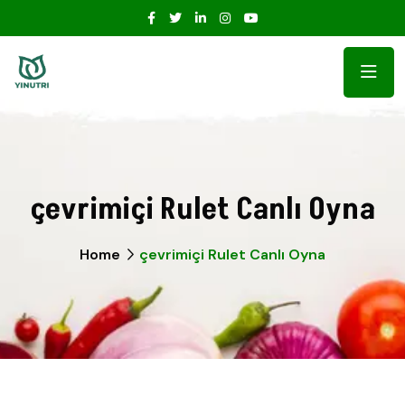
çevrimiçi Rulet Canlı Oyna
Home
çevrimiçi Rulet Canlı Oyna