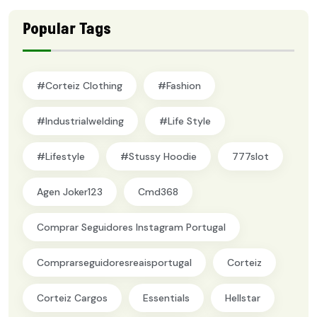
Popular Tags
#Corteiz Clothing
#Fashion
#industrialwelding
#Life Style
#lifestyle
#Stussy Hoodie
777slot
Agen Joker123
Cmd368
Comprar Seguidores Instagram Portugal
Comprarseguidoresreaisportugal
Corteiz
Corteiz Cargos
Essentials
Hellstar